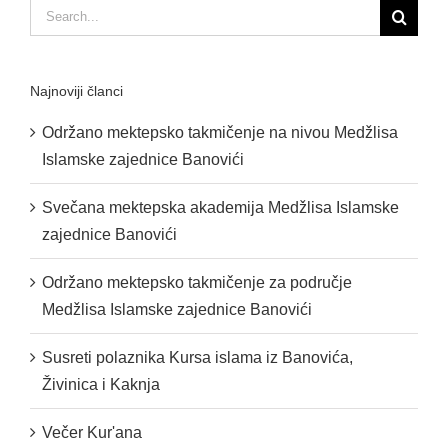
Search
for:
Najnoviji članci
Održano mektepsko takmičenje na nivou Medžlisa
Islamske zajednice Banovići
Svečana mektepska akademija Medžlisa Islamske
zajednice Banovići
Održano mektepsko takmičenje za područje
Medžlisa Islamske zajednice Banovići
Susreti polaznika Kursa islama iz Banovića,
Živinica i Kaknja
Večer Kur'ana