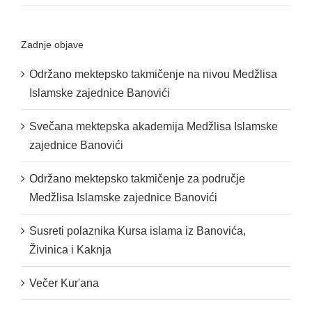
Zadnje objave
Održano mektepsko takmičenje na nivou Medžlisa
Islamske zajednice Banovići
Svečana mektepska akademija Medžlisa Islamske
zajednice Banovići
Održano mektepsko takmičenje za područje
Medžlisa Islamske zajednice Banovići
Susreti polaznika Kursa islama iz Banovića,
Živinica i Kaknja
Večer Kur'ana