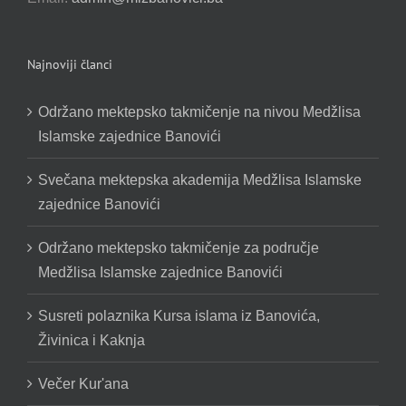
Najnoviji članci
Održano mektepsko takmičenje na nivou Medžlisa
Islamske zajednice Banovići
Svečana mektepska akademija Medžlisa Islamske
zajednice Banovići
Održano mektepsko takmičenje za područje
Medžlisa Islamske zajednice Banovići
Susreti polaznika Kursa islama iz Banovića,
Živinica i Kaknja
Večer Kur'ana