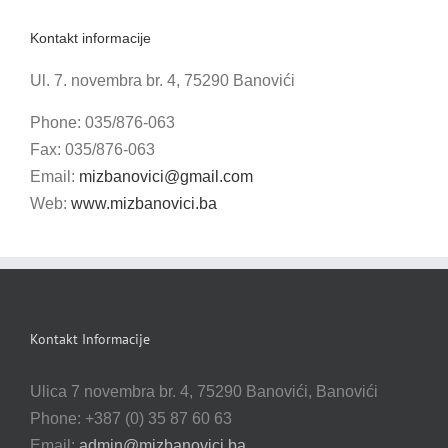
Kontakt informacije
Ul. 7. novembra br. 4, 75290 Banovići
Phone: 035/876-063
Fax: 035/876-063
Email:
mizbanovici@gmail.com
Web:
www.mizbanovici.ba
Kontakt Informacije
Ulica 7 novembra br. 4, 75290 Banovići, Banovići
Phone: +387 (0) 35 87 60 63
Email:
admin@mizbanovici.ba