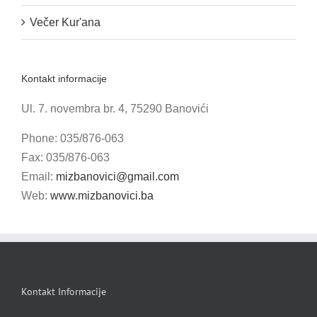
Večer Kur'ana
Kontakt informacije
Ul. 7. novembra br. 4, 75290 Banovići
Phone: 035/876-063
Fax: 035/876-063
Email:
mizbanovici@gmail.com
Web:
www.mizbanovici.ba
Kontakt Informacije