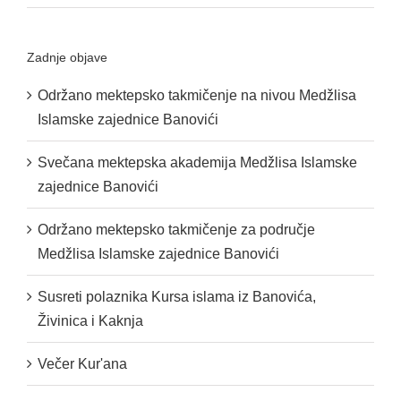
Zadnje objave
Održano mektepsko takmičenje na nivou Medžlisa
Islamske zajednice Banovići
Svečana mektepska akademija Medžlisa Islamske
zajednice Banovići
Održano mektepsko takmičenje za područje
Medžlisa Islamske zajednice Banovići
Susreti polaznika Kursa islama iz Banovića,
Živinica i Kaknja
Večer Kur'ana