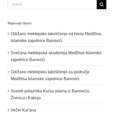
Search
for:
Najnoviji članci
Održano mektepsko takmičenje na nivou Medžlisa
Islamske zajednice Banovići
Svečana mektepska akademija Medžlisa Islamske
zajednice Banovići
Održano mektepsko takmičenje za područje
Medžlisa Islamske zajednice Banovići
Susreti polaznika Kursa islama iz Banovića,
Živinica i Kaknja
Večer Kur'ana