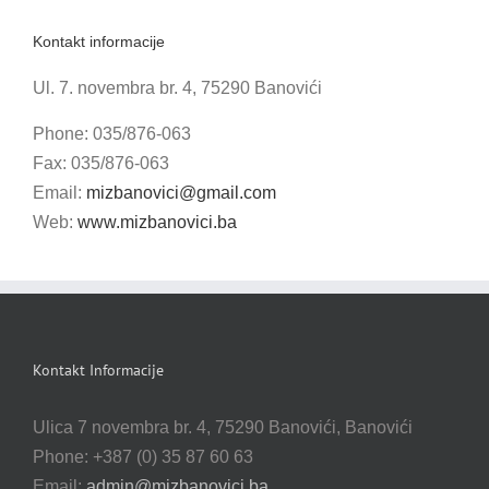
Kontakt informacije
Ul. 7. novembra br. 4, 75290 Banovići
Phone: 035/876-063
Fax: 035/876-063
Email:
mizbanovici@gmail.com
Web:
www.mizbanovici.ba
Kontakt Informacije
Ulica 7 novembra br. 4, 75290 Banovići, Banovići
Phone: +387 (0) 35 87 60 63
Email:
admin@mizbanovici.ba