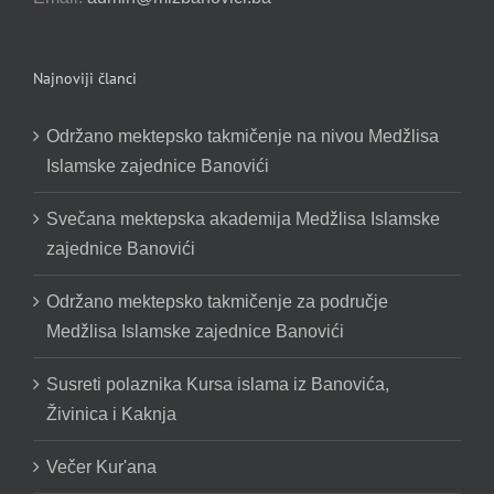
Najnoviji članci
Održano mektepsko takmičenje na nivou Medžlisa
Islamske zajednice Banovići
Svečana mektepska akademija Medžlisa Islamske
zajednice Banovići
Održano mektepsko takmičenje za područje
Medžlisa Islamske zajednice Banovići
Susreti polaznika Kursa islama iz Banovića,
Živinica i Kaknja
Večer Kur'ana