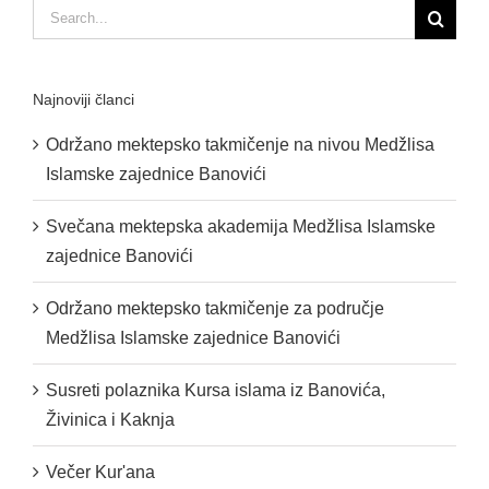
Search
for:
Najnoviji članci
Održano mektepsko takmičenje na nivou Medžlisa
Islamske zajednice Banovići
Svečana mektepska akademija Medžlisa Islamske
zajednice Banovići
Održano mektepsko takmičenje za područje
Medžlisa Islamske zajednice Banovići
Susreti polaznika Kursa islama iz Banovića,
Živinica i Kaknja
Večer Kur'ana