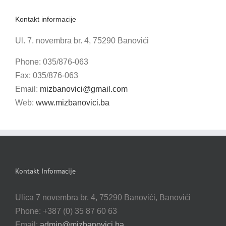
Kontakt informacije
Ul. 7. novembra br. 4, 75290 Banovići
Phone: 035/876-063
Fax: 035/876-063
Email:
mizbanovici@gmail.com
Web:
www.mizbanovici.ba
Kontakt Informacije
Ulica 7 novembra br. 4, 75290 Banovići, Banovići
Phone: +387 (0) 35 87 60 63
Email:
admin@mizbanovici.ba