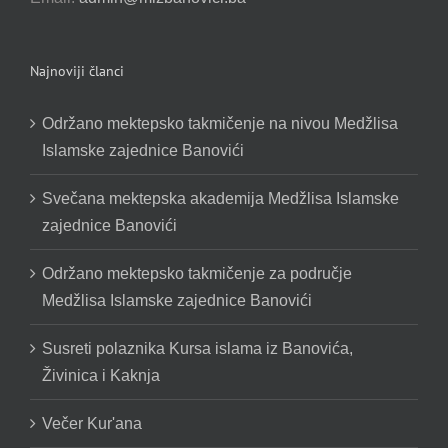
Najnoviji članci
Održano mektepsko takmičenje na nivou Medžlisa
Islamske zajednice Banovići
Svečana mektepska akademija Medžlisa Islamske
zajednice Banovići
Održano mektepsko takmičenje za područje
Medžlisa Islamske zajednice Banovići
Susreti polaznika Kursa islama iz Banovića,
Živinica i Kaknja
Večer Kur'ana