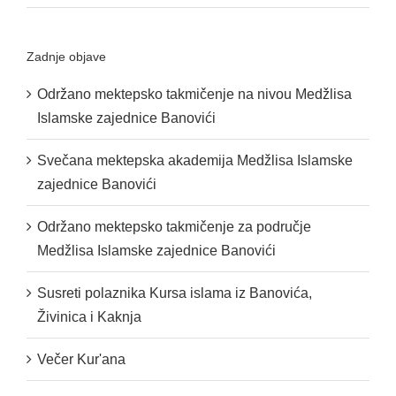
Zadnje objave
Održano mektepsko takmičenje na nivou Medžlisa
Islamske zajednice Banovići
Svečana mektepska akademija Medžlisa Islamske
zajednice Banovići
Održano mektepsko takmičenje za područje
Medžlisa Islamske zajednice Banovići
Susreti polaznika Kursa islama iz Banovića,
Živinica i Kaknja
Večer Kur'ana