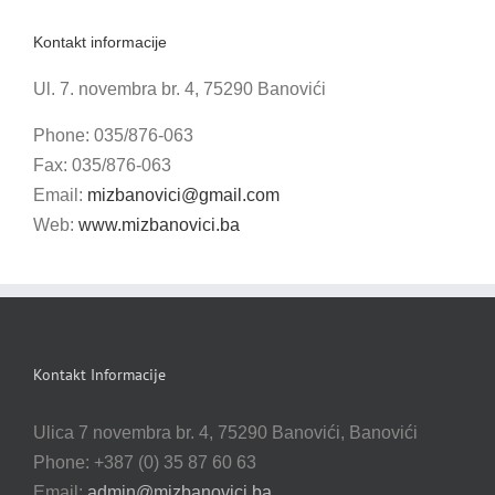
Kontakt informacije
Ul. 7. novembra br. 4, 75290 Banovići
Phone: 035/876-063
Fax: 035/876-063
Email:
mizbanovici@gmail.com
Web:
www.mizbanovici.ba
Kontakt Informacije
Ulica 7 novembra br. 4, 75290 Banovići, Banovići
Phone: +387 (0) 35 87 60 63
Email:
admin@mizbanovici.ba