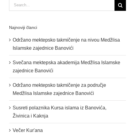
Search
for:
Najnoviji članci
Održano mektepsko takmičenje na nivou Medžlisa
Islamske zajednice Banovići
Svečana mektepska akademija Medžlisa Islamske
zajednice Banovići
Održano mektepsko takmičenje za područje
Medžlisa Islamske zajednice Banovići
Susreti polaznika Kursa islama iz Banovića,
Živinica i Kaknja
Večer Kur'ana