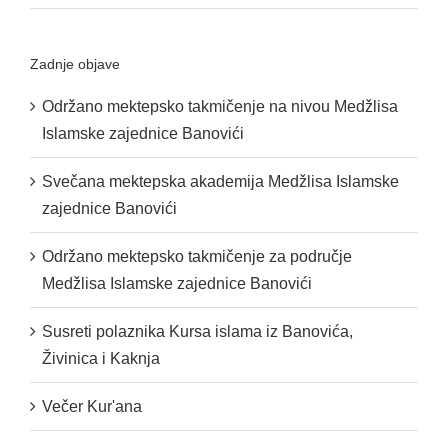
Zadnje objave
Održano mektepsko takmičenje na nivou Medžlisa
Islamske zajednice Banovići
Svečana mektepska akademija Medžlisa Islamske
zajednice Banovići
Održano mektepsko takmičenje za područje
Medžlisa Islamske zajednice Banovići
Susreti polaznika Kursa islama iz Banovića,
Živinica i Kaknja
Večer Kur'ana