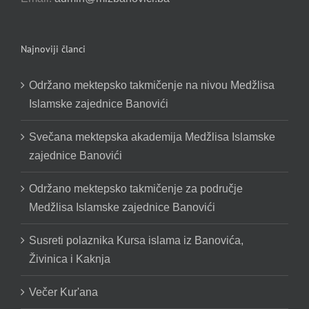
Najnoviji članci
Održano mektepsko takmičenje na nivou Medžlisa
Islamske zajednice Banovići
Svečana mektepska akademija Medžlisa Islamske
zajednice Banovići
Održano mektepsko takmičenje za područje
Medžlisa Islamske zajednice Banovići
Susreti polaznika Kursa islama iz Banovića,
Živinica i Kaknja
Večer Kur'ana