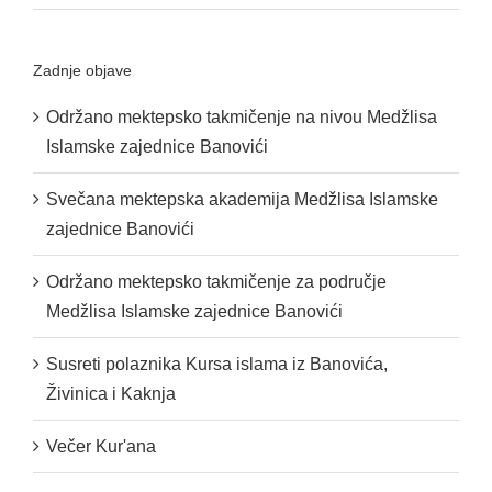
Zadnje objave
Održano mektepsko takmičenje na nivou Medžlisa
Islamske zajednice Banovići
Svečana mektepska akademija Medžlisa Islamske
zajednice Banovići
Održano mektepsko takmičenje za područje
Medžlisa Islamske zajednice Banovići
Susreti polaznika Kursa islama iz Banovića,
Živinica i Kaknja
Večer Kur'ana