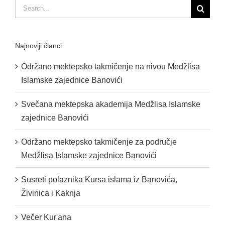
Search
for:
Najnoviji članci
Održano mektepsko takmičenje na nivou Medžlisa
Islamske zajednice Banovići
Svečana mektepska akademija Medžlisa Islamske
zajednice Banovići
Održano mektepsko takmičenje za područje
Medžlisa Islamske zajednice Banovići
Susreti polaznika Kursa islama iz Banovića,
Živinica i Kaknja
Večer Kur'ana