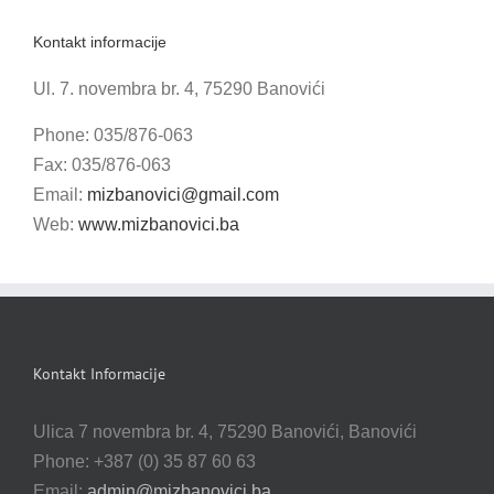
Kontakt informacije
Ul. 7. novembra br. 4, 75290 Banovići
Phone: 035/876-063
Fax: 035/876-063
Email:
mizbanovici@gmail.com
Web:
www.mizbanovici.ba
Kontakt Informacije
Ulica 7 novembra br. 4, 75290 Banovići, Banovići
Phone: +387 (0) 35 87 60 63
Email:
admin@mizbanovici.ba