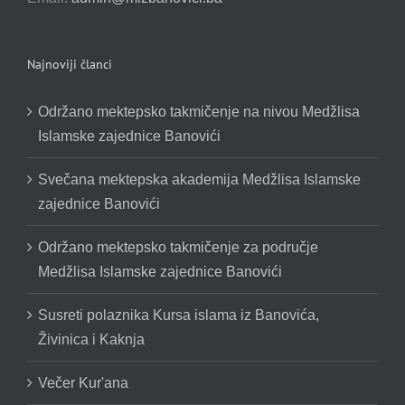
Najnoviji članci
Održano mektepsko takmičenje na nivou Medžlisa
Islamske zajednice Banovići
Svečana mektepska akademija Medžlisa Islamske
zajednice Banovići
Održano mektepsko takmičenje za područje
Medžlisa Islamske zajednice Banovići
Susreti polaznika Kursa islama iz Banovića,
Živinica i Kaknja
Večer Kur'ana