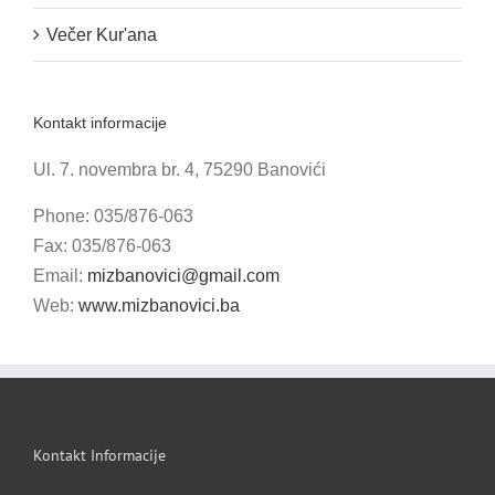
Večer Kur'ana
Kontakt informacije
Ul. 7. novembra br. 4, 75290 Banovići
Phone: 035/876-063
Fax: 035/876-063
Email:
mizbanovici@gmail.com
Web:
www.mizbanovici.ba
Kontakt Informacije