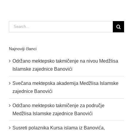
Search
for:
Najnoviji članci
Održano mektepsko takmičenje na nivou Medžlisa
Islamske zajednice Banovići
Svečana mektepska akademija Medžlisa Islamske
zajednice Banovići
Održano mektepsko takmičenje za područje
Medžlisa Islamske zajednice Banovići
Susreti polaznika Kursa islama iz Banovića,