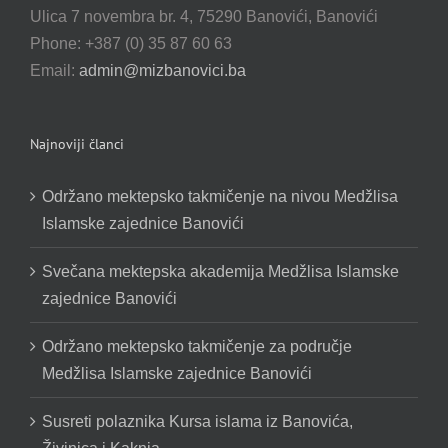
Ulica 7 novembra br. 4, 75290 Banovići, Banovići
Phone: +387 (0) 35 87 60 63
Email:
admin@mizbanovici.ba
Najnoviji članci
Održano mektepsko takmičenje na nivou Medžlisa
Islamske zajednice Banovići
Svečana mektepska akademija Medžlisa Islamske
zajednice Banovići
Održano mektepsko takmičenje za područje
Medžlisa Islamske zajednice Banovići
Susreti polaznika Kursa islama iz Banovića,