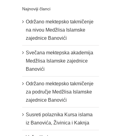
Najnoviji članci
Održano mektepsko takmičenje
na nivou Medžlisa Islamske
zajednice Banovići
Svečana mektepska akademija
Medžlisa Islamske zajednice
Banovići
Održano mektepsko takmičenje
za područje Medžlisa Islamske
zajednice Banovići
Susreti polaznika Kursa islama
iz Banovića, Živinica i Kaknja