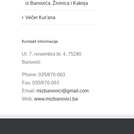
iz Banovića, Živinica i Kaknja
Večer Kur'ana
Kontakt informacije
Ul. 7. novembra br. 4, 75290
Banovići
Phone: 035/876-063
Fax: 035/876-063
Email:
mizbanovici@gmail.com
Web:
www.mizbanovici.ba