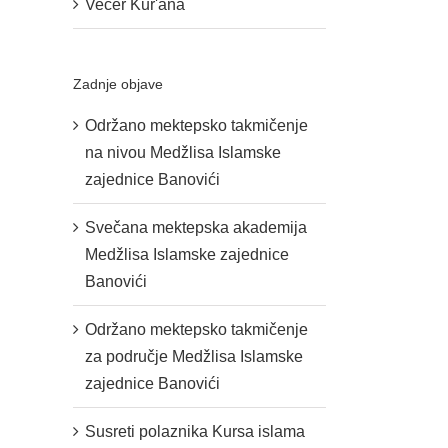
Večer Kur'ana
Zadnje objave
Održano mektepsko takmičenje
na nivou Medžlisa Islamske
zajednice Banovići
Svečana mektepska akademija
Medžlisa Islamske zajednice
Banovići
Održano mektepsko takmičenje
za područje Medžlisa Islamske
zajednice Banovići
Susreti polaznika Kursa islama