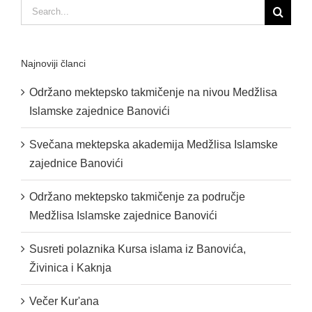
Search
for:
Najnoviji članci
Održano mektepsko takmičenje na nivou Medžlisa
Islamske zajednice Banovići
Svečana mektepska akademija Medžlisa Islamske
zajednice Banovići
Održano mektepsko takmičenje za područje
Medžlisa Islamske zajednice Banovići
Susreti polaznika Kursa islama iz Banovića,
Živinica i Kaknja
Večer Kur'ana