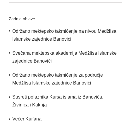
Zadnje objave
Održano mektepsko takmičenje na nivou Medžlisa
Islamske zajednice Banovići
Svečana mektepska akademija Medžlisa Islamske
zajednice Banovići
Održano mektepsko takmičenje za područje
Medžlisa Islamske zajednice Banovići
Susreti polaznika Kursa islama iz Banovića,
Živinica i Kaknja
Večer Kur'ana