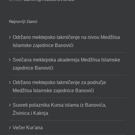
Najnoviji članci
Održano mektepsko takmičenje na nivou Medžlisa
Islamske zajednice Banovići
Svečana mektepska akademija Medžlisa Islamske
zajednice Banovići
Održano mektepsko takmičenje za područje
Medžlisa Islamske zajednice Banovići
Susreti polaznika Kursa islama iz Banovića,
Živinica i Kaknja
Večer Kur'ana