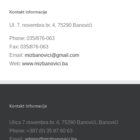
Kontakt informacije
Ul. 7. novembra br. 4, 75290 Banovići
Phone: 035/876-063
Fax: 035/876-063
Email:
mizbanovici@gmail.com
Web:
www.mizbanovici.ba
Kontakt Informacije
Ulica 7 novembra br. 4, 75290 Banovići, Banovići
Phone: +387 (0) 35 87 60 63
Email:
admin@mizbanovici.ba