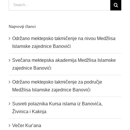
Search
for:
Najnoviji članci
Održano mektepsko takmičenje na nivou Medžlisa
Islamske zajednice Banovići
Svečana mektepska akademija Medžlisa Islamske
zajednice Banovići
Održano mektepsko takmičenje za područje
Medžlisa Islamske zajednice Banovići
Susreti polaznika Kursa islama iz Banovića,
Živinica i Kaknja
Večer Kur'ana