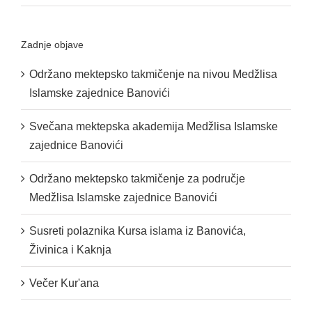
Zadnje objave
Održano mektepsko takmičenje na nivou Medžlisa
Islamske zajednice Banovići
Svečana mektepska akademija Medžlisa Islamske
zajednice Banovići
Održano mektepsko takmičenje za područje
Medžlisa Islamske zajednice Banovići
Susreti polaznika Kursa islama iz Banovića,
Živinica i Kaknja
Večer Kur'ana