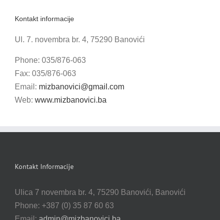
Kontakt informacije
Ul. 7. novembra br. 4, 75290 Banovići
Phone: 035/876-063
Fax: 035/876-063
Email:
mizbanovici@gmail.com
Web:
www.mizbanovici.ba
Kontakt Informacije
Ulica 7 novembra br. 4, 75290 Banovići, Banovići
Phone: +387 (0) 35 87 60 63
Email:
admin@mizbanovici.ba