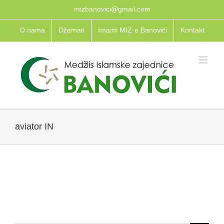
Skip
mizbanovici@gmail.com
to
O nama
Džemati
Imami MIZ-e Banovići
Kontakt
content
aviator IN