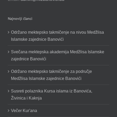
Najnoviji članci
Održano mektepsko takmičenje na nivou Medžlisa
Islamske zajednice Banovići
Svečana mektepska akademija Medžlisa Islamske
zajednice Banovići
Održano mektepsko takmičenje za područje
Medžlisa Islamske zajednice Banovići
Susreti polaznika Kursa islama iz Banovića,
Živinica i Kaknja
Večer Kur'ana