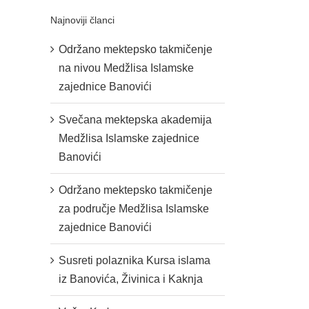
Najnoviji članci
Održano mektepsko takmičenje
na nivou Medžlisa Islamske
zajednice Banovići
Svečana mektepska akademija
Medžlisa Islamske zajednice
Banovići
Održano mektepsko takmičenje
za područje Medžlisa Islamske
zajednice Banovići
Susreti polaznika Kursa islama
iz Banovića, Živinica i Kaknja