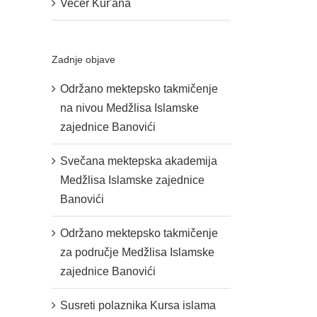
Večer Kur'ana
Zadnje objave
Održano mektepsko takmičenje
na nivou Medžlisa Islamske
zajednice Banovići
Svečana mektepska akademija
Medžlisa Islamske zajednice
Banovići
Održano mektepsko takmičenje
za područje Medžlisa Islamske
zajednice Banovići
Susreti polaznika Kursa islama