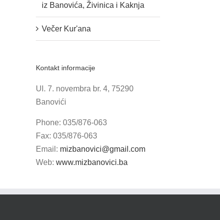
iz Banovića, Živinica i Kaknja
Večer Kur'ana
Kontakt informacije
Ul. 7. novembra br. 4, 75290
Banovići
Phone: 035/876-063
Fax: 035/876-063
Email:
mizbanovici@gmail.com
Web:
www.mizbanovici.ba