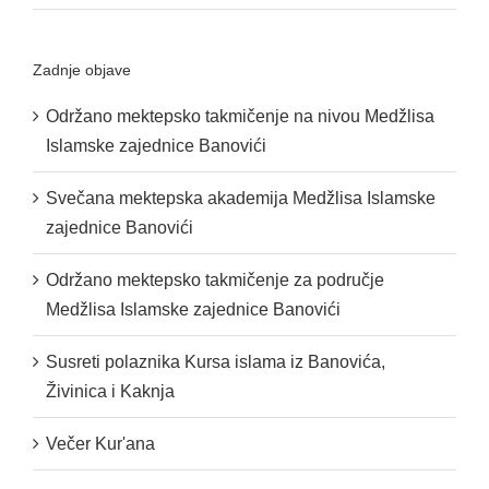
Zadnje objave
Održano mektepsko takmičenje na nivou Medžlisa
Islamske zajednice Banovići
Svečana mektepska akademija Medžlisa Islamske
zajednice Banovići
Održano mektepsko takmičenje za područje
Medžlisa Islamske zajednice Banovići
Susreti polaznika Kursa islama iz Banovića,
Živinica i Kaknja
Večer Kur'ana