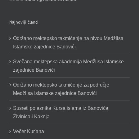
Najnoviji članci
Održano mektepsko takmičenje na nivou Medžlisa
Islamske zajednice Banovići
Svečana mektepska akademija Medžlisa Islamske
zajednice Banovići
Održano mektepsko takmičenje za područje
Medžlisa Islamske zajednice Banovići
Susreti polaznika Kursa islama iz Banovića,
Živinica i Kaknja
Večer Kur'ana