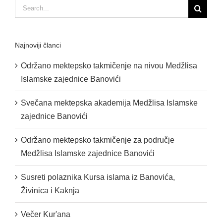
Search
for:
Najnoviji članci
Održano mektepsko takmičenje na nivou Medžlisa
Islamske zajednice Banovići
Svečana mektepska akademija Medžlisa Islamske
zajednice Banovići
Održano mektepsko takmičenje za područje
Medžlisa Islamske zajednice Banovići
Susreti polaznika Kursa islama iz Banovića,
Živinica i Kaknja
Večer Kur'ana