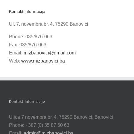
Kontakt informacije
Ul. 7. novembra br. 4, 75290 Banovići
Phone: 035/876-063
Fax: 035/876-063
Email:
mizbanovici@gmail.com
Web:
www.mizbanovici.ba
Kontakt Informacije
Ulica 7 novembra br. 4, 75290 Banovići, Banovići
Phone: +387 (0) 35 87 60 63
Email:
admin@mizbanovici.ba