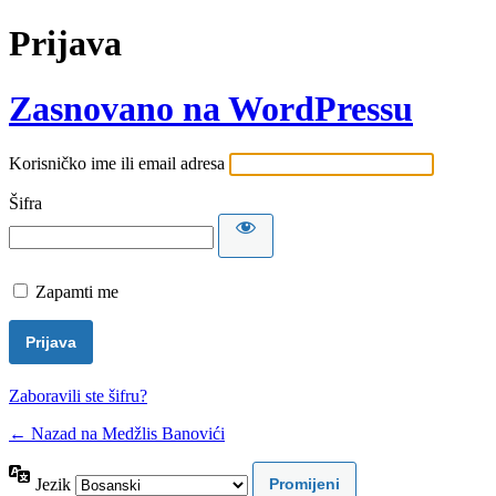
Prijava
Zasnovano na WordPressu
Korisničko ime ili email adresa
Šifra
Zapamti me
Zaboravili ste šifru?
← Nazad na Medžlis Banovići
Jezik