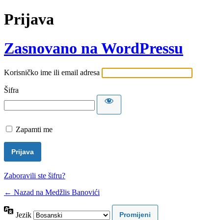
Prijava
Zasnovano na WordPressu
Korisničko ime ili email adresa
Šifra
Zapamti me
Zaboravili ste šifru?
← Nazad na Medžlis Banovići
Jezik