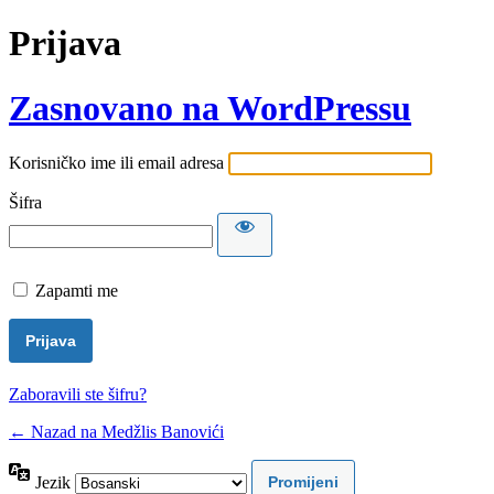
Prijava
Zasnovano na WordPressu
Korisničko ime ili email adresa
Šifra
Zapamti me
Zaboravili ste šifru?
← Nazad na Medžlis Banovići
Jezik