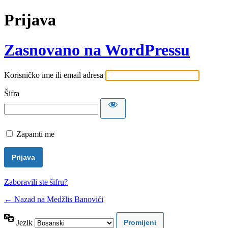
Prijava
Zasnovano na WordPressu
Korisničko ime ili email adresa
Šifra
Zapamti me
Zaboravili ste šifru?
← Nazad na Medžlis Banovići
Jezik