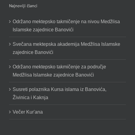
Najnoviji članci
Održano mektepsko takmičenje na nivou Medžlisa
Islamske zajednice Banovići
Svečana mektepska akademija Medžlisa Islamske
zajednice Banovići
Održano mektepsko takmičenje za područje
Medžlisa Islamske zajednice Banovići
Susreti polaznika Kursa islama iz Banovića,
Živinica i Kaknja
Večer Kur'ana