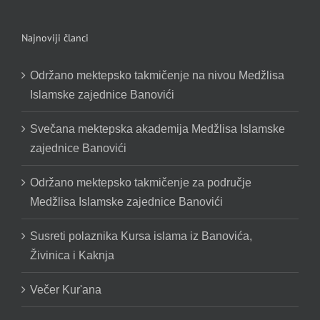
Najnoviji članci
Održano mektepsko takmičenje na nivou Medžlisa
Islamske zajednice Banovići
Svečana mektepska akademija Medžlisa Islamske
zajednice Banovići
Održano mektepsko takmičenje za područje
Medžlisa Islamske zajednice Banovići
Susreti polaznika Kursa islama iz Banovića,
Živinica i Kaknja
Večer Kur'ana