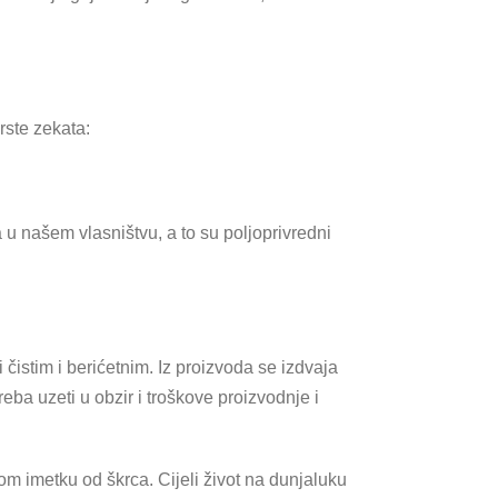
rste zekata:
 u našem vlasništvu, a to su poljoprivredni
čistim i berićetnim. Iz proizvoda se izdvaja
ba uzeti u obzir i troškove proizvodnje i
om imetku od škrca. Cijeli život na dunjaluku