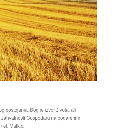
 postojanja. Bog je izvor života, ali
e to zahvalnosti Gospodaru na podarenim
 ef. Malkić.