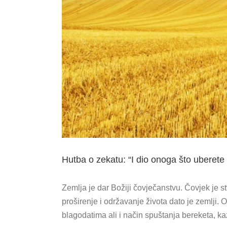
Hutba o zekatu: “I dio onoga što uberete u
Zemlja je dar Božiji čovječanstvu. Čovjek je s
proširenje i održavanje života dato je zemlji.
blagodatima ali i način spuštanja bereketa, k